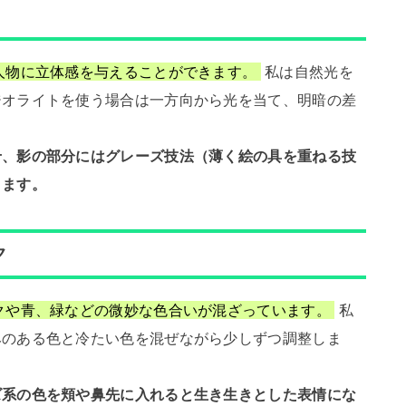
人物に立体感を与えることができます。
私は自然光を
ジオライトを使う場合は一方向から光を当て、明暗の差
せ、影の部分にはグレーズ技法（薄く絵の具を重ねる技
きます。
ク
クや青、緑などの微妙な色合いが混ざっています。
私
みのある色と冷たい色を混ぜながら少しずつ調整しま
ズ系の色を頬や鼻先に入れると生き生きとした表情にな