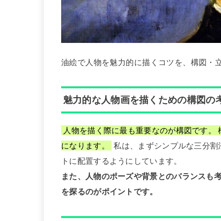
油絵で人物を魅力的に描くコツを、構図・
魅力的な人物画を描くための構図の
人物を描く際に最も重要なのが構図です。 
になります。
私は、まずシンプルな三分割
トに配置するようにしています。
また、人物のポーズや背景とのバランスも
を探るのがポイントです。