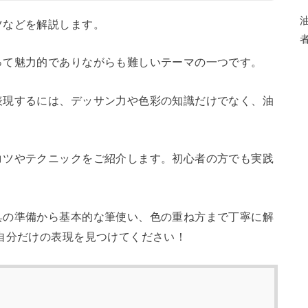
ツなどを解説します。
って魅力的でありながらも難しいテーマの一つです。
表現するには、デッサン力や色彩の知識だけでなく、油
。
コツやテクニックをご紹介します。初心者の方でも実践
具の準備から基本的な筆使い、色の重ね方まで丁寧に解
自分だけの表現を見つけてください！