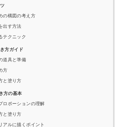
ツ
めの構図の考え方
を出す方法
るテクニック
き方ガイド
の道具と準備
め方
方と塗り方
き方の基本
プロポーションの理解
方と塗り方
リアルに描くポイント