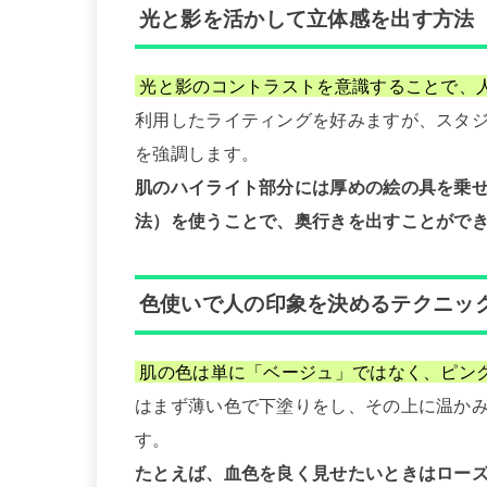
光と影を活かして立体感を出す方法
光と影のコントラストを意識することで、
利用したライティングを好みますが、スタ
を強調します。
肌のハイライト部分には厚めの絵の具を乗
法）を使うことで、奥行きを出すことがで
色使いで人の印象を決めるテクニッ
肌の色は単に「ベージュ」ではなく、ピン
はまず薄い色で下塗りをし、その上に温か
す。
たとえば、血色を良く見せたいときはロー