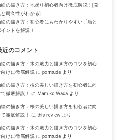
油絵の描き方：地塗り初心者向け徹底解説！[発
色と耐久性がわかる]
油絵の描き方：初心者にもわかりやすい手順と
ポイントを解説！
最近のコメント
油絵の描き方：木の魅力と描き方のコツを初心
者向けに徹底解説
に
porntude
より
油絵の描き方：桜の美しい描き方を初心者に向
けて徹底解説！
に
Mamiko Wada
より
油絵の描き方：桜の美しい描き方を初心者に向
けて徹底解説！
に
this review
より
油絵の描き方：木の魅力と描き方のコツを初心
者向けに徹底解説
に
porntude
より