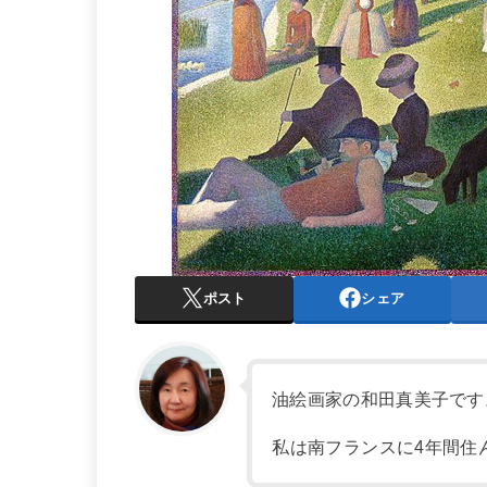
ポスト
シェア
油絵画家の和田真美子です
私は南フランスに4年間住