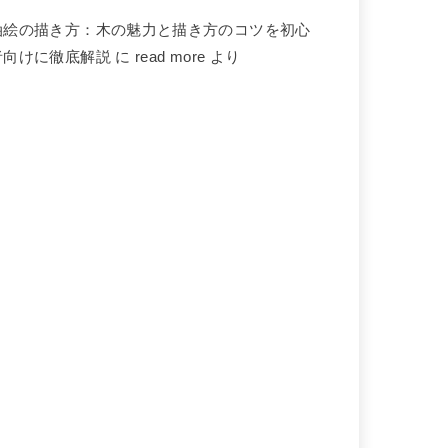
油絵の描き方：木の魅力と描き方のコツを初心
者向けに徹底解説
に
read more
より