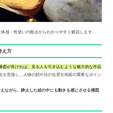
立体感・色使いの観点からわかりやすく解説します。
考え方
構図が良ければ、見る人を引き込むような魅力的な作品
法を意識し、人物の顔や目の位置を画面の重要なポイン
考えながら、静止した絵の中にも動きを感じさせる構図