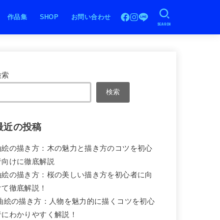
作品集
SHOP
お問い合わせ
SEARCH
検索
検索
最近の投稿
油絵の描き方：木の魅力と描き方のコツを初心
者向けに徹底解説
油絵の描き方：桜の美しい描き方を初心者に向
けて徹底解説！
油絵の描き方：人物を魅力的に描くコツを初心
者にわかりやすく解説！