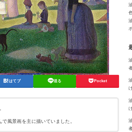
はてブ
送る
Pocket
。
んで風景画を主に描いていました。