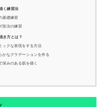
描く練習法
の基礎練習
ズ技法の練習
描き方とは？
ミックな表現をする方法
らかなグラデーションを作る
で深みのある肌を描く
ツ