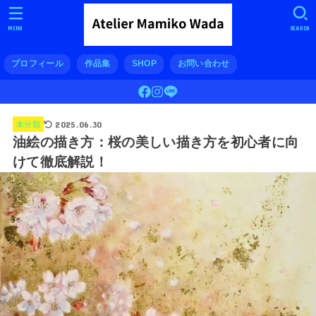
MENU
SEARCH
プロフィール
作品集
SHOP
お問い合わせ
2025.06.30
未分類
油絵の描き方：桜の美しい描き方を初心者に向
けて徹底解説！