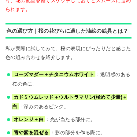
り、花の配置を軽くスケッチしておくとスムーズに進め
られます。
色の選び方｜桜の花びらに適した油絵の絵具とは？
私が実際に試してみて、桜の表現にぴったりだと感じた
色の組み合わせを紹介します。
ローズマダー＋チタニウムホワイト
：透明感のある
桜の色に。
カドミウムレッド＋ウルトラマリン(極めて少量)＋
白
：深みのあるピンク。
オレンジ＋白
：光が当たる部分に。
青や紫を混ぜる
：影の部分を作る際に。