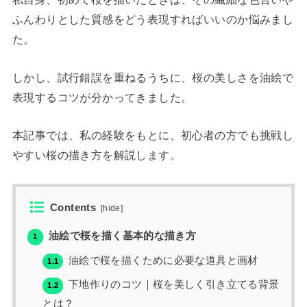
ふんわりとした質感をどう表現すればいいのか悩みまし
た。
しかし、試行錯誤を重ねるうちに、桜の美しさを油絵で
表現するコツが分かってきました。
本記事では、私の経験をもとに、初心者の方でも挑戦し
やすい桜の描き方を解説します。
Contents
[
hide
]
油絵で桜を描く基本的な描き方
1
油絵で桜を描くために必要な道具と画材
1.1
下地作りのコツ｜桜を美しく引き立てる背景
1.2
とは？