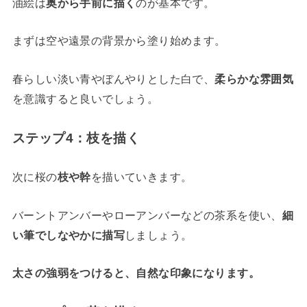
油絵は
奥から手前に描く
のが基本です。
まずは空や遠景の背景から塗り始めます。
春らしい淡い青やぼんやりとした白で、
柔らかな雰囲気
を意識すると良いでしょう。
ステップ4：枝を描く
次に桜の
枝や幹
を描いていきます。
バーントアンバーやローアンバーなどの茶系を使い、
細
い筆でしなやかに描写
しましょう。
太さの強弱をつけると、自然な印象になります。