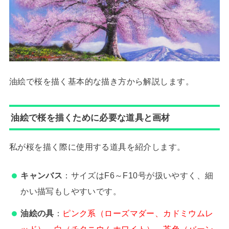
油絵で桜を描く基本的な描き方から解説します。
油絵で桜を描くために必要な道具と画材
私が桜を描く際に使用する道具を紹介します。
キャンバス
：サイズはF6～F10号が扱いやすく、細
かい描写もしやすいです。
油絵の具
：
ピンク系（ローズマダー、カドミウムレ
ッド）、白（チタニウムホワイト）、茶色（バーン