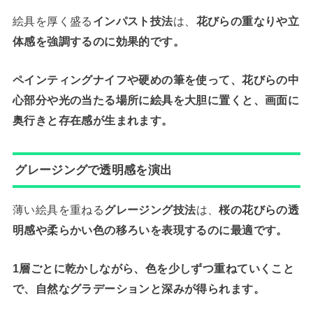
絵具を厚く盛る
インパスト技法
は、
花びらの重なりや立
体感を強調するのに効果的です。
ペインティングナイフや硬めの筆を使って、花びらの中
心部分や光の当たる場所に絵具を大胆に置くと、画面に
奥行きと存在感が生まれます。
グレージングで透明感を演出
薄い絵具を重ねる
グレージング技法
は、
桜の花びらの透
明感や柔らかい色の移ろいを表現するのに最適です。
1層ごとに乾かしながら、色を少しずつ重ねていくこと
で、自然なグラデーションと深みが得られます。