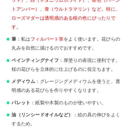
トアンバー）、青（ウルトラマリン）など。特に、
ローズマダーは透明感のある桜の色にぴったりで
す。
筆
：私は
フィルバート筆
をよく使います。花びらの
丸みを自然に描けるのでおすすめです。
ペインティングナイフ
：厚塗りの表現に便利です。
桜の花びらを立体的に仕上げるのに役立ちます。
メディウム
：グレージングメディウムを使うと、透
明感のある花びらを作りやすくなります。
パレット
：紙製や木製のものが使いやすい。
油（リンシードオイルなど）
：絵の具の伸びをよく
するため。