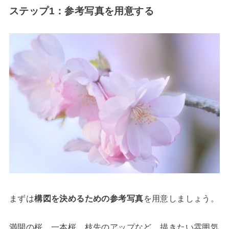
ステップ1：参考写真を用意する
まずは
構図を決めるための参考写真
を用意しましょう。
満開の桜、一本桜、枝先のアップなど、描きたい雰囲気