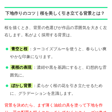
下地作りのコツ｜桜を美しく引き立てる背景とは？
桜を描くとき、背景の色選びが作品の雰囲気を大きく左
右します。私がよく採用する背景は、
青空と桜
：ターコイズブルーを使うと、春らしい爽
やかな印象になります。
夜桜の表現
：濃紺や黒を基調にすると、幻想的な雰
囲気に。
ぼかし背景
：柔らかく桜の花を引き立たせるため
に、グラデーションを意識します。
背景を決めたら、まず薄く油絵の具を塗って下地を作